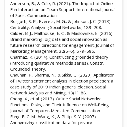
Anderson, B., & Cole, R. (2021). The Impact of Online
Fan Interaction on Team Support. International Journal
of Sport Communication.
Borgatti, S. P., Everett, M. G., & Johnson, J. C. (2013).
Centrality. Analyzing Social Networks, 189–208.
Calder, B. J., Malthouse, E. C., & Maslowska, E. (2016).
Brand marketing, big data and social innovation as
future research directions for engagement. Journal of
Marketing Management, 32(5–6), 579–585.
Charmaz, K. (2014). Constructing grounded theory
(introducing qualitative methods series). Constr.
Grounded Theory.
Chauhan, P., Sharma, N., & Sikka, G. (2023). Application
of Twitter sentiment analysis in election prediction: a
case study of 2019 Indian general election. Social
Network Analysis and Mining, 13(1), 88.
Cheng, X., et al. (2017). Online Social Networks:
Functions, Risks, and Their Influence on Well-Being.
Journal of Computer-Mediated Communication.
Fung, B. C. M., Wang, K., & Philip, S. Y. (2007).
Anonymizing classification data for privacy