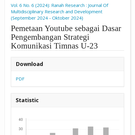
Vol. 6 No. 6 (2024): Ranah Research : Journal Of
Multidisciplinary Research and Development
(September 2024 - Oktober 2024)
Pemetaan Youtube sebagai Dasar
Pengembangan Strategi
Komunikasi Timnas U-23
##plugins.themes.academic_pro.arti
Download
PDF
Statistic
Downloads