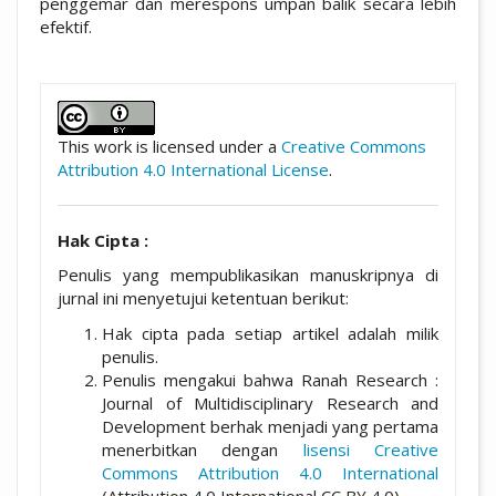
penggemar dan merespons umpan balik secara lebih
efektif.
##plugins.themes.academic_pro.artic
This work is licensed under a
Creative Commons
Attribution 4.0 International License
.
Hak Cipta :
Penulis yang mempublikasikan manuskripnya di
jurnal ini menyetujui ketentuan berikut:
Hak cipta pada setiap artikel adalah milik
penulis.
Penulis mengakui bahwa Ranah Research :
Journal of Multidisciplinary Research and
Development berhak menjadi yang pertama
menerbitkan dengan
lisensi Creative
Commons Attribution 4.0 International
(Attribution 4.0 International CC BY 4.0) .