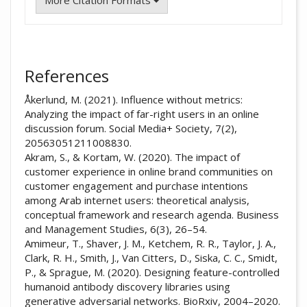
More Citation Formats
References
Åkerlund, M. (2021). Influence without metrics:
Analyzing the impact of far-right users in an online
discussion forum. Social Media+ Society, 7(2),
20563051211008830.
Akram, S., & Kortam, W. (2020). The impact of
customer experience in online brand communities on
customer engagement and purchase intentions
among Arab internet users: theoretical analysis,
conceptual framework and research agenda. Business
and Management Studies, 6(3), 26–54.
Amimeur, T., Shaver, J. M., Ketchem, R. R., Taylor, J. A.,
Clark, R. H., Smith, J., Van Citters, D., Siska, C. C., Smidt,
P., & Sprague, M. (2020). Designing feature-controlled
humanoid antibody discovery libraries using
generative adversarial networks. BioRxiv, 2004–2020.