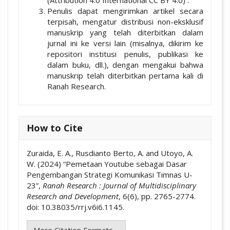
Penulis dapat mengirimkan artikel secara
terpisah, mengatur distribusi non-eksklusif
manuskrip yang telah diterbitkan dalam
jurnal ini ke versi lain (misalnya, dikirim ke
repositori institusi penulis, publikasi ke
dalam buku, dll.), dengan mengakui bahwa
manuskrip telah diterbitkan pertama kali di
Ranah Research.
How to Cite
Zuraida, E. A., Rusdianto Berto, A. and Utoyo, A.
W. (2024) “Pemetaan Youtube sebagai Dasar
Pengembangan Strategi Komunikasi Timnas U-
23”,
Ranah Research : Journal of Multidisciplinary
Research and Development
, 6(6), pp. 2765-2774.
doi: 10.38035/rrj.v6i6.1145.