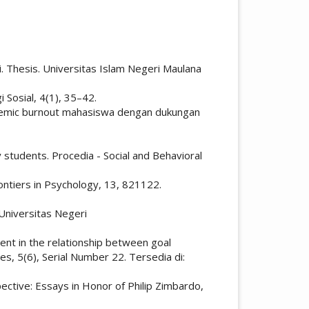
. Thesis. Universitas Islam Negeri Maulana
 Sosial, 4(1), 35–42.
cademic burnout mahasiswa dengan dukungan
y students. Procedia - Social and Behavioral
ontiers in Psychology, 13, 821122.
Universitas Negeri
nt in the relationship between goal
es, 5(6), Serial Number 22. Tersedia di:
pective: Essays in Honor of Philip Zimbardo,