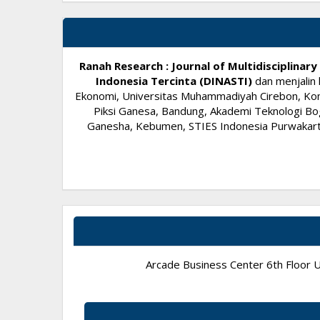
Ranah Research : Journal of Multidisciplina
Indonesia Tercinta (DINASTI)
dan menjalin 
Ekonomi, Universitas Muhammadiyah Cirebon, Komi
Piksi Ganesa, Bandung, Akademi Teknologi Bog
Ganesha, Kebumen, STIES Indonesia Purwakarta,
Arcade Business Center 6th Floor Un