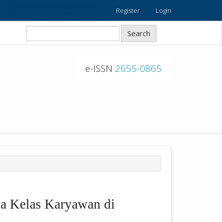
Register
Login
Search
e-ISSN
2655-0865
a Kelas Karyawan di