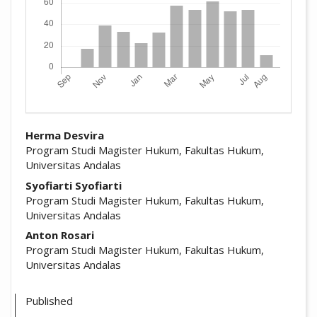
##plugins.themes.academic_pro.arti
Herma Desvira
Program Studi Magister Hukum, Fakultas Hukum,
Universitas Andalas
Syofiarti Syofiarti
Program Studi Magister Hukum, Fakultas Hukum,
Universitas Andalas
Anton Rosari
Program Studi Magister Hukum, Fakultas Hukum,
Universitas Andalas
Published