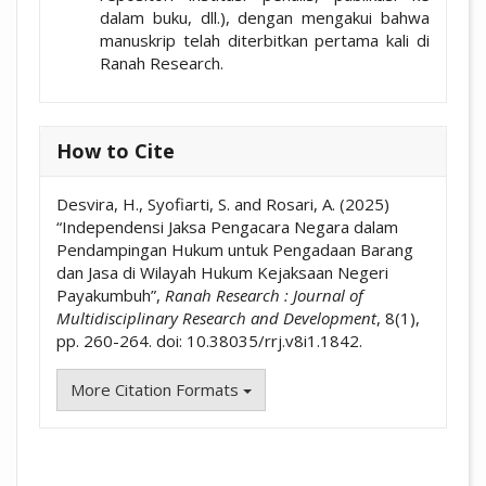
dalam buku, dll.), dengan mengakui bahwa
manuskrip telah diterbitkan pertama kali di
Ranah Research.
How to Cite
Desvira, H., Syofiarti, S. and Rosari, A. (2025)
“Independensi Jaksa Pengacara Negara dalam
Pendampingan Hukum untuk Pengadaan Barang
dan Jasa di Wilayah Hukum Kejaksaan Negeri
Payakumbuh”,
Ranah Research : Journal of
Multidisciplinary Research and Development
, 8(1),
pp. 260-264. doi: 10.38035/rrj.v8i1.1842.
More Citation Formats