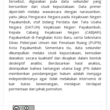
tersebut, digunakan pula data sekunder yang
bersumber dari studi kepustakaan. Data primer
diperoleh melalui wawancara dengan narasumber,
yaitu Jaksa Pengacara Negara pada Kejaksaan Negeri
Payakumbuh, staf bidang Perdata dan Tata Usaha
Negara (DATUN) Kejaksaan Negeri Payakumbuh,
Kepala Cabang Kejaksaan Negeri (CABJARI)
Payakumbuh di Pangkalan Koto Baru, serta Sekretaris
Dinas Pekerjaan Umum dan Penataan Ruang (PUPR)
Kota Payakumbuh. Sementara itu, data sekunder
dikumpulkan melalui studi kepustakaan, kemudian
dianalisis secara kualitatif dan disajikan dalam bentuk
deskriptif analitis. Berdasarkan hasil analisis,
disimpulkan bahwa tantangan utama bagi JPN dalam
memberikan pendampingan hukum adalah menjaga
independensinya agar tidak melakukan intervensi di
luar batas kewenangan, meskipun terdapat
permintaan dari pihak pemohon.
##plugins.themes.academic_pro.artic