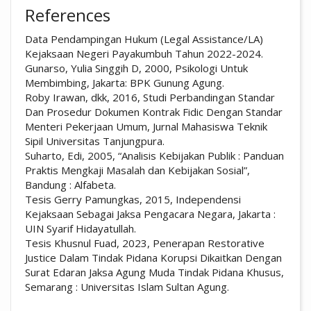
References
Data Pendampingan Hukum (Legal Assistance/LA)
Kejaksaan Negeri Payakumbuh Tahun 2022-2024.
Gunarso, Yulia Singgih D, 2000, Psikologi Untuk
Membimbing, Jakarta: BPK Gunung Agung.
Roby Irawan, dkk, 2016, Studi Perbandingan Standar
Dan Prosedur Dokumen Kontrak Fidic Dengan Standar
Menteri Pekerjaan Umum, Jurnal Mahasiswa Teknik
Sipil Universitas Tanjungpura.
Suharto, Edi, 2005, “Analisis Kebijakan Publik : Panduan
Praktis Mengkaji Masalah dan Kebijakan Sosial”,
Bandung : Alfabeta.
Tesis Gerry Pamungkas, 2015, Independensi
Kejaksaan Sebagai Jaksa Pengacara Negara, Jakarta :
UIN Syarif Hidayatullah.
Tesis Khusnul Fuad, 2023, Penerapan Restorative
Justice Dalam Tindak Pidana Korupsi Dikaitkan Dengan
Surat Edaran Jaksa Agung Muda Tindak Pidana Khusus,
Semarang : Universitas Islam Sultan Agung.