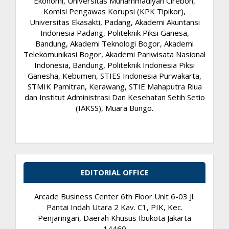
Ekonomi, Universitas Muhammadiyah Cirebon,
Komisi Pengawas Korupsi (KPK Tipikor),
Universitas Ekasakti, Padang, Akademi Akuntansi
Indonesia Padang, Politeknik Piksi Ganesa,
Bandung, Akademi Teknologi Bogor, Akademi
Telekomunikasi Bogor, Akademi Pariwisata Nasional
Indonesia, Bandung, Politeknik Indonesia Piksi
Ganesha, Kebumen, STIES Indonesia Purwakarta,
STMIK Pamitran, Kerawang, STIE Mahaputra Riua
dan Institut Administrasi Dan Kesehatan Setih Setio
(IAKSS), Muara Bungo.
EDITORIAL OFFICE
Arcade Business Center 6th Floor Unit 6-03 Jl.
Pantai Indah Utara 2 Kav. C1, PIK, Kec.
Penjaringan, Daerah Khusus Ibukota Jakarta
14460