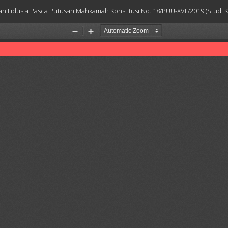
n Fidusia Pasca Putusan Mahkamah Konstitusi No. 18/PUU-XVII/2019 (Studi