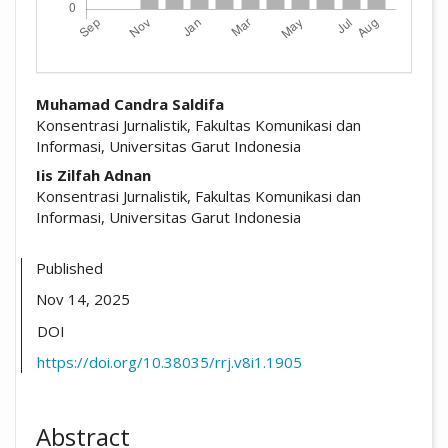
##plugins.themes.academic_pro.arti
Muhamad Candra Saldifa
Konsentrasi Jurnalistik, Fakultas Komunikasi dan
Informasi, Universitas Garut Indonesia
Iis Zilfah Adnan
Konsentrasi Jurnalistik, Fakultas Komunikasi dan
Informasi, Universitas Garut Indonesia
Published
Nov 14, 2025
DOI
https://doi.org/10.38035/rrj.v8i1.1905
Abstract