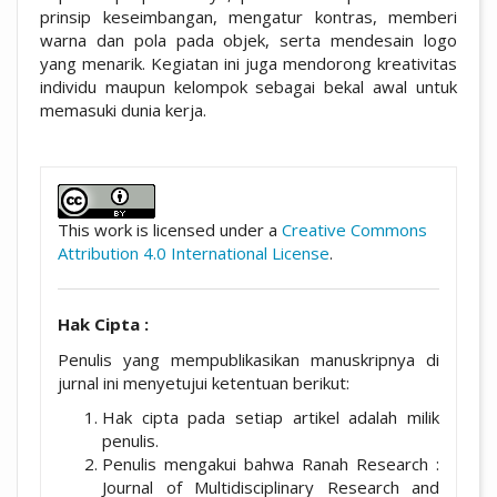
prinsip keseimbangan, mengatur kontras, memberi
warna dan pola pada objek, serta mendesain logo
yang menarik. Kegiatan ini juga mendorong kreativitas
individu maupun kelompok sebagai bekal awal untuk
memasuki dunia kerja.
##plugins.themes.academic_pro.artic
This work is licensed under a
Creative Commons
Attribution 4.0 International License
.
Hak Cipta :
Penulis yang mempublikasikan manuskripnya di
jurnal ini menyetujui ketentuan berikut:
Hak cipta pada setiap artikel adalah milik
penulis.
Penulis mengakui bahwa Ranah Research :
Journal of Multidisciplinary Research and