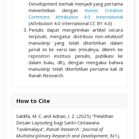
Development berhak menjadi yang pertama
menerbitkan dengan
lisensi Creative
Commons Attribution 4.0 International
(Attribution 4.0 International CC BY 4.0) .
Penulis dapat mengirimkan artikel secara
terpisah, mengatur distribusi non-eksklusif
manuskrip yang telah diterbitkan dalam
jurnal ini ke versi lain (misalnya, dikirim ke
repositori institusi penulis, publikasi ke
dalam buku, dll.), dengan mengakui bahwa
manuskrip telah diterbitkan pertama kali di
Ranah Research.
How to Cite
Saldifa, M. C. and Adnan, I. Z. (2025) “Pelatihan
Desain Layouting bagi Santri Cintawana
Tasikmalaya”,
Ranah Research : Journal of
Multidisciplinary Research and Development
, 8(1),