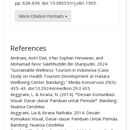
pp. 628-636. doi: 10.38035/rrj.v8i1.1905.
More Citation Formats
References
Andriani, Astri Dwi, Irfan Sophan Himawan, and
Mohamad Noor Salehhuddin Bin Sharipudin. 2024.
“Sustainable Wellness Tourism in Indonesia (Case
Study on Health Tourism Development at Hanara
Wellbeing Center Bandung).” Media Konservasi 29(3):
435–43. doi:10.29244/medkon.29.3.435.
Anggraini, L. & Kirana, N. (2014). *Desain Komunikasi
Visual: Dasar-dasar Panduan untuk Pemula*. Bandung:
Nuansa Cendekia
Anggraini, Lia & Kirana Nathalia. 2014. Desain
Komuikasi Visual, Dasar-dasar Panduan Untuk Pemula.
Bandung: Nuansa Cendekia