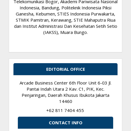
Telekomunikasi Bogor, Akademi Pariwisata Nasional
Indonesia, Bandung, Politeknik Indonesia Piksi
Ganesha, Kebumen, STIES Indonesia Purwakarta,
STMIK Pamitran, Kerawang, STIE Mahaputra Riua
dan Institut Administrasi Dan Kesehatan Setih Setio
(IAKSS), Muara Bungo.
EDITORIAL OFFICE
Arcade Business Center 6th Floor Unit 6-03 Jl.
Pantai Indah Utara 2 Kav. C1, PIK, Kec.
Penjaringan, Daerah Khusus Ibukota Jakarta
14460
+62 811 7404 455
CONTACT INFO