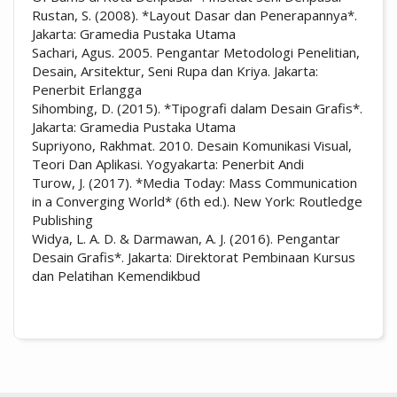
Rustan, S. (2008). *Layout Dasar dan Penerapannya*.
Jakarta: Gramedia Pustaka Utama
Sachari, Agus. 2005. Pengantar Metodologi Penelitian,
Desain, Arsitektur, Seni Rupa dan Kriya. Jakarta:
Penerbit Erlangga
Sihombing, D. (2015). *Tipografi dalam Desain Grafis*.
Jakarta: Gramedia Pustaka Utama
Supriyono, Rakhmat. 2010. Desain Komunikasi Visual,
Teori Dan Aplikasi. Yogyakarta: Penerbit Andi
Turow, J. (2017). *Media Today: Mass Communication
in a Converging World* (6th ed.). New York: Routledge
Publishing
Widya, L. A. D. & Darmawan, A. J. (2016). Pengantar
Desain Grafis*. Jakarta: Direktorat Pembinaan Kursus
dan Pelatihan Kemendikbud