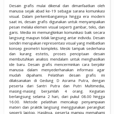
Desain grafis mulai dikenal dan dimanfaatkan oleh
manusia sejak abad ke-19 sebagai sarana komunikasi
visual. Dalam perkembangannya hingga era modern
saat ini, desain grafis digunakan untuk menyampaikan
pesan melalui elemen visual seperti gambar, teks, dan
garis. Media ini memungkinkan komunikasi baik secara
langsung maupun tidak langsung antar individu. Desain
sendiri merupakan representasi visual yang melibatkan
konsep geometri kompleks. Meski tampak sederhana
dan kurang estetis, proses penciptaan desain
membutuhkan analisis mendalam untuk menghasilkan
ide baru. Desain grafis mencerminkan cara berpikir
manusia dalam menyederhanakan informasi agar
mudah dipahami. Pelatihan desain grafis ini
dilaksanakan di Gedung D Asrama Putra, dengan
peserta dari Santri Putra dan Putri Multimedia,
masing-masing berjumlah 4 orang. Kegiatan
berlangsung selama 2 hari, dari pukul 08.00 hingga
16.00. Metode pelatihan mencakup penyampaian
materi dan praktik langsung menggunakan perangkat
seperti laptop. Hasilnya, peserta mampu memahami