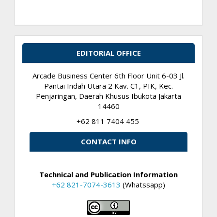
EDITORIAL OFFICE
Arcade Business Center 6th Floor Unit 6-03 Jl.
Pantai Indah Utara 2 Kav. C1, PIK, Kec.
Penjaringan, Daerah Khusus Ibukota Jakarta
14460
+62 811 7404 455
CONTACT INFO
Technical and Publication Information
+62 821-7074-3613
(Whatssapp)