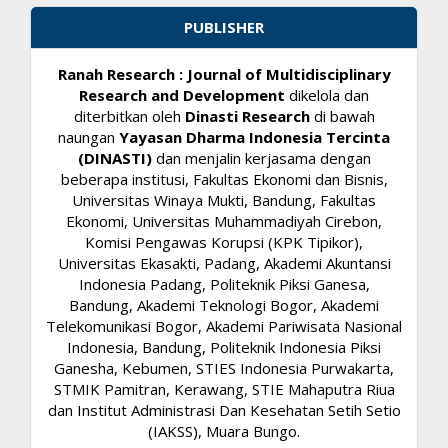
PUBLISHER
Ranah Research : Journal of Multidisciplinary
Research and Development
dikelola dan
diterbitkan oleh
Dinasti Research
di bawah
naungan
Yayasan Dharma Indonesia Tercinta
(DINASTI)
dan menjalin kerjasama dengan
beberapa institusi, Fakultas Ekonomi dan Bisnis,
Universitas Winaya Mukti, Bandung, Fakultas
Ekonomi, Universitas Muhammadiyah Cirebon,
Komisi Pengawas Korupsi (KPK Tipikor),
Universitas Ekasakti, Padang, Akademi Akuntansi
Indonesia Padang, Politeknik Piksi Ganesa,
Bandung, Akademi Teknologi Bogor, Akademi
Telekomunikasi Bogor, Akademi Pariwisata Nasional
Indonesia, Bandung, Politeknik Indonesia Piksi
Ganesha, Kebumen, STIES Indonesia Purwakarta,
STMIK Pamitran, Kerawang, STIE Mahaputra Riua
dan Institut Administrasi Dan Kesehatan Setih Setio
(IAKSS), Muara Bungo.