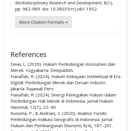
Multidisciplinary Research and Development
, 8(1),
pp. 982-989. doi: 10.38035/rrj.v8i1.1952.
More Citation Formats
References
Dewi, L. (2020). Hukum Perlindungan Konsumen dan
Merek. Yogyakarta: Deepublish.
Hanafiah, R. (2024). Hukum Kekayaan Intelektual di Era
Digital: Perlindungan Merek dan Desain Industri.
Jakarta: Rajawali Pers.
Hanafiah, R. (2024). Sinergi Penegakan Hukum dalam
Perlindungan Hak Merek di Indonesia. Jurnal Hukum
Nasional, 12(1), 22–40.
Kusuma, P., & Andriani, S. (2020). Analisis Yuridis
Perlindungan Indikasi Geografis di Indonesia. Jurnal
Hukum dan Pembangunan Ekonomi, 8(4), 187–201.