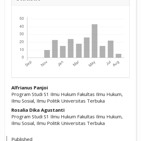
Downloads
##plugins.themes.academic_pro.arti
Alfrianus Panjoi
Program Studi S1 Ilmu Hukum Fakultas Ilmu Hukum,
Ilmu Sosial, Ilmu Politik Universitas Terbuka
Rosalia Dika Agustanti
Program Studi S1 Ilmu Hukum Fakultas Ilmu Hukum,
Ilmu Sosial, Ilmu Politik Universitas Terbuka
Published