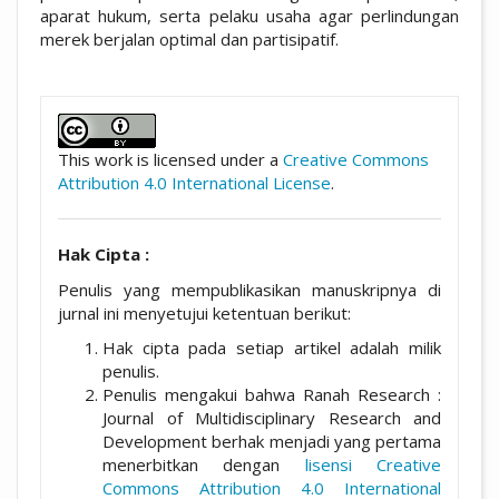
aparat hukum, serta pelaku usaha agar perlindungan
merek berjalan optimal dan partisipatif.
##plugins.themes.academic_pro.artic
This work is licensed under a
Creative Commons
Attribution 4.0 International License
.
Hak Cipta :
Penulis yang mempublikasikan manuskripnya di
jurnal ini menyetujui ketentuan berikut:
Hak cipta pada setiap artikel adalah milik
penulis.
Penulis mengakui bahwa Ranah Research :
Journal of Multidisciplinary Research and
Development berhak menjadi yang pertama
menerbitkan dengan
lisensi Creative
Commons Attribution 4.0 International