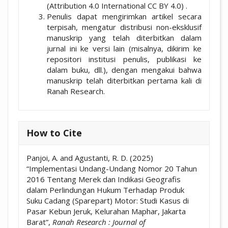
(Attribution 4.0 International CC BY 4.0) .
Penulis dapat mengirimkan artikel secara
terpisah, mengatur distribusi non-eksklusif
manuskrip yang telah diterbitkan dalam
jurnal ini ke versi lain (misalnya, dikirim ke
repositori institusi penulis, publikasi ke
dalam buku, dll.), dengan mengakui bahwa
manuskrip telah diterbitkan pertama kali di
Ranah Research.
How to Cite
Panjoi, A. and Agustanti, R. D. (2025)
“Implementasi Undang-Undang Nomor 20 Tahun
2016 Tentang Merek dan Indikasi Geografis
dalam Perlindungan Hukum Terhadap Produk
Suku Cadang (Sparepart) Motor: Studi Kasus di
Pasar Kebun Jeruk, Kelurahan Maphar, Jakarta
Barat”,
Ranah Research : Journal of