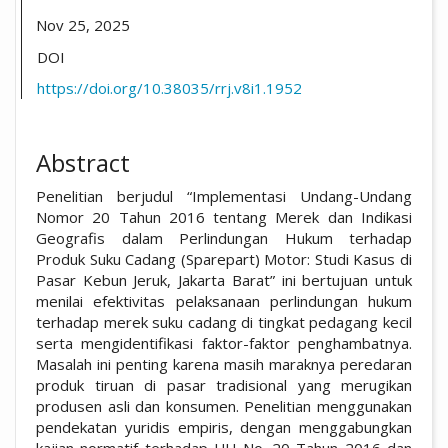
Nov 25, 2025
DOI
https://doi.org/10.38035/rrj.v8i1.1952
Abstract
Penelitian berjudul “Implementasi Undang-Undang
Nomor 20 Tahun 2016 tentang Merek dan Indikasi
Geografis dalam Perlindungan Hukum terhadap
Produk Suku Cadang (Sparepart) Motor: Studi Kasus di
Pasar Kebun Jeruk, Jakarta Barat” ini bertujuan untuk
menilai efektivitas pelaksanaan perlindungan hukum
terhadap merek suku cadang di tingkat pedagang kecil
serta mengidentifikasi faktor-faktor penghambatnya.
Masalah ini penting karena masih maraknya peredaran
produk tiruan di pasar tradisional yang merugikan
produsen asli dan konsumen. Penelitian menggunakan
pendekatan yuridis empiris, dengan menggabungkan