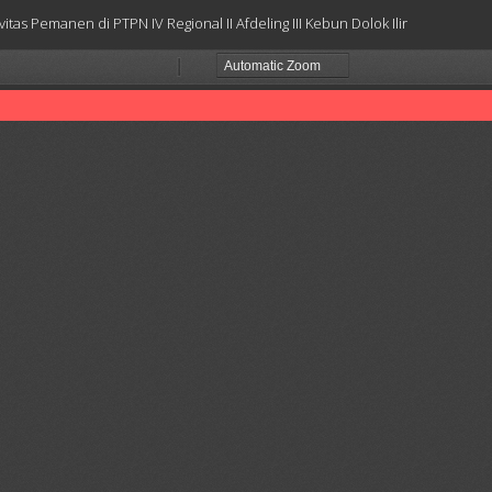
s Pemanen di PTPN IV Regional II Afdeling III Kebun Dolok Ilir