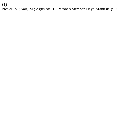
(1)
Novel, N.; Sari, M.; Agusinta, L. Peranan Sumber Daya Manusia (