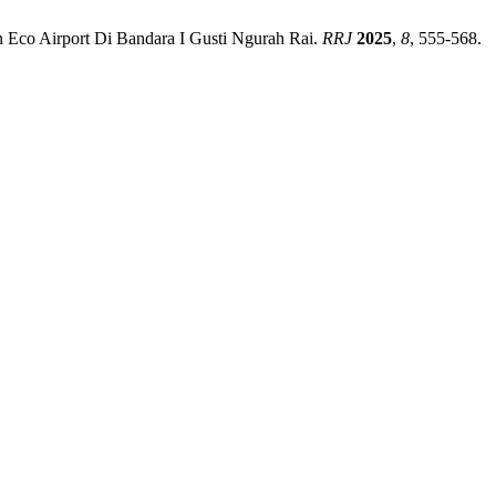
 Eco Airport Di Bandara I Gusti Ngurah Rai.
RRJ
2025
,
8
, 555-568.