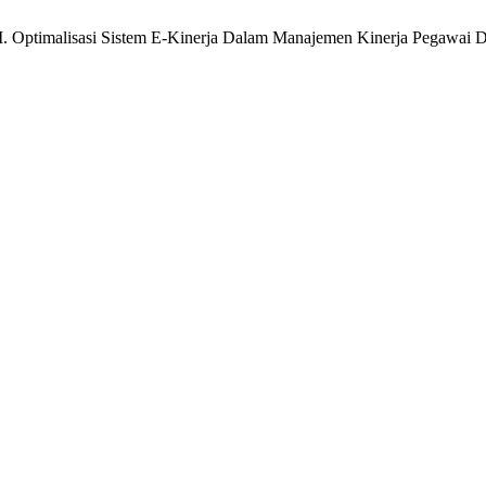
, N. I. Optimalisasi Sistem E-Kinerja Dalam Manajemen Kinerja Peg