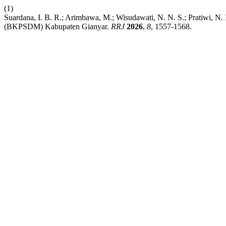
(1)
Suardana, I. B. R.; Arimbawa, M.; Wisudawati, N. N. S.; Pratiwi
(BKPSDM) Kabupaten Gianyar.
RRJ
2026
,
8
, 1557-1568.