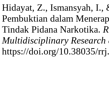
Hidayat, Z., Ismansyah, I., 
Pembuktian dalam Menerap
Tindak Pidana Narkotika.
R
Multidisciplinary Researc
https://doi.org/10.38035/rr