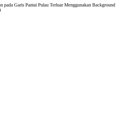
un pada Garis Pantai Pulau Terluar Menggunakan Background
0