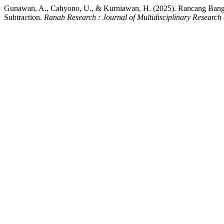
Gunawan, A., Cahyono, U., & Kurniawan, H. (2025). Rancang Bangu
Subtraction.
Ranah Research : Journal of Multidisciplinary Researc