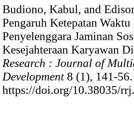
Budiono, Kabul, and Edison
Pengaruh Ketepatan Waktu
Penyelenggara Jaminan Sos
Kesejahteraan Karyawan D
Research : Journal of Mult
Development
8 (1), 141-56.
https://doi.org/10.38035/rr