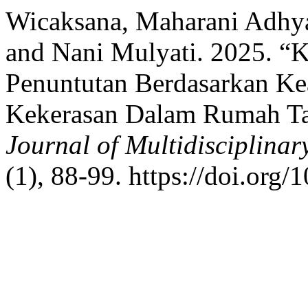
Wicaksana, Maharani Adhya
and Nani Mulyati. 2025. “
Penuntutan Berdasarkan Kea
Kekerasan Dalam Rumah T
Journal of Multidisciplina
(1), 88-99. https://doi.org/