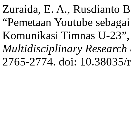
Zuraida, E. A., Rusdianto B
“Pemetaan Youtube sebagai
Komunikasi Timnas U-23”
Multidisciplinary Researc
2765-2774. doi: 10.38035/r