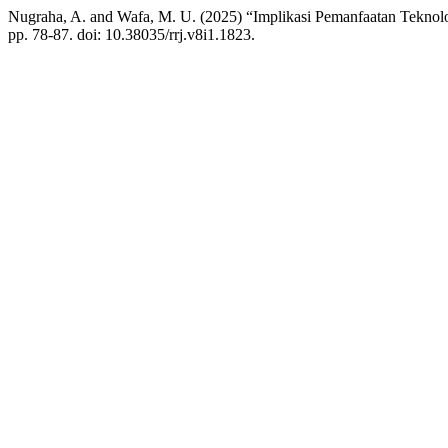
Nugraha, A. and Wafa, M. U. (2025) “Implikasi Pemanfaatan Teknolo
pp. 78-87. doi: 10.38035/rrj.v8i1.1823.