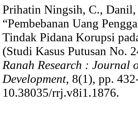
Prihatin Ningsih, C., Danil
“Pembebanan Uang Penggant
Tindak Pidana Korupsi pad
(Studi Kasus Putusan No. 
Ranah Research : Journal o
Development
, 8(1), pp. 432
10.38035/rrj.v8i1.1876.