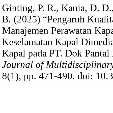
Ginting, P. R., Kania, D. D
B. (2025) “Pengaruh Kuali
Manajemen Perawatan Kapa
Keselamatan Kapal Dimedias
Kapal pada PT. Dok Panta
Journal of Multidisciplina
8(1), pp. 471-490. doi: 10.