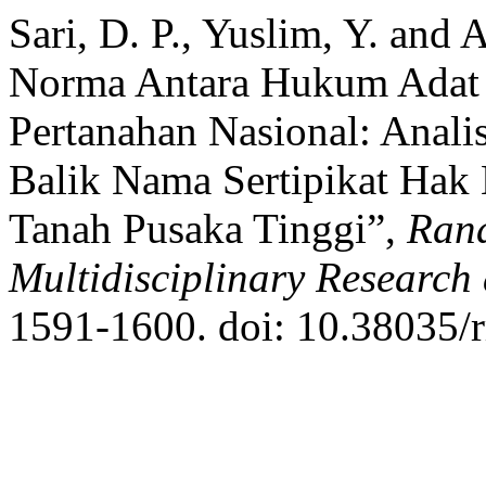
Sari, D. P., Yuslim, Y. and
Norma Antara Hukum Adat
Pertanahan Nasional: Analis
Balik Nama Sertipikat Hak
Tanah Pusaka Tinggi”,
Rana
Multidisciplinary Researc
1591-1600. doi: 10.38035/r