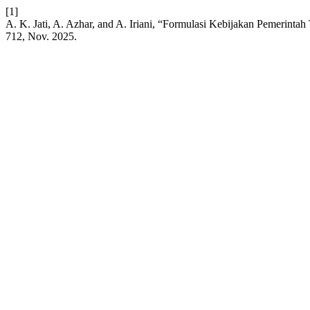
[1]
A. K. Jati, A. Azhar, and A. Iriani, “Formulasi Kebijakan Pemerinta
712, Nov. 2025.