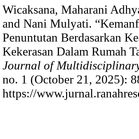
Wicaksana, Maharani Adhya
and Nani Mulyati. “Kemanf
Penuntutan Berdasarkan Kea
Kekerasan Dalam Rumah T
Journal of Multidisciplina
no. 1 (October 21, 2025): 
https://www.jurnal.ranahre