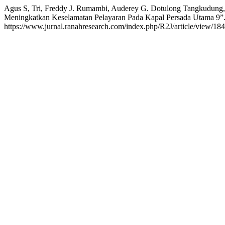
Agus S, Tri, Freddy J. Rumambi, Auderey G. Dotulong Tangkudun
Meningkatkan Keselamatan Pelayaran Pada Kapal Persada Utama 9”
https://www.jurnal.ranahresearch.com/index.php/R2J/article/view/184