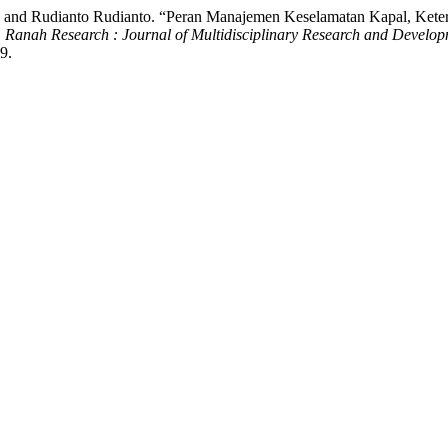
g, and Rudianto Rudianto. “Peran Manajemen Keselamatan Kapal, K
.
Ranah Research : Journal of Multidisciplinary Research and Develo
9.