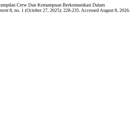
eterampilan Crew Dan Kemampuan Berkomunikasi Dalam
pment
8, no. 1 (October 27, 2025): 228-235. Accessed August 8, 2026.