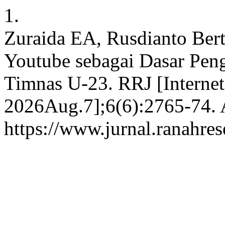
1.
Zuraida EA, Rusdianto Ber
Youtube sebagai Dasar Pen
Timnas U-23. RRJ [Internet
2026Aug.7];6(6):2765-74. A
https://www.jurnal.ranahre