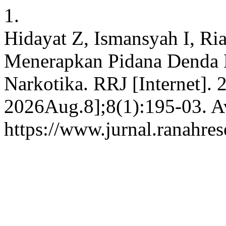
1.
Hidayat Z, Ismansyah I, R
Menerapkan Pidana Denda 
Narkotika. RRJ [Internet]. 
2026Aug.8];8(1):195-03. Av
https://www.jurnal.ranahre