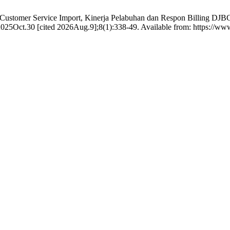
Customer Service Import, Kinerja Pelabuhan dan Respon Billing DJBC
 2025Oct.30 [cited 2026Aug.9];8(1):338-49. Available from: https://ww