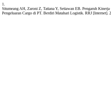
1.
Situmeang AH, Zaroni Z, Tatiana Y, Setiawan EB. Pengaruh Kinerja 
Pengeluaran Cargo di PT. Berdiri Matahari Logistik. RRJ [Internet].