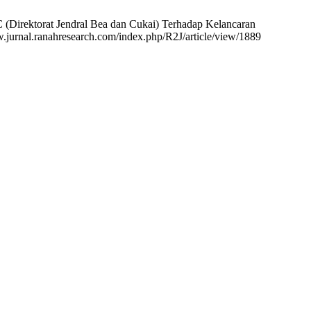
 (Direktorat Jendral Bea dan Cukai) Terhadap Kelancaran
w.jurnal.ranahresearch.com/index.php/R2J/article/view/1889