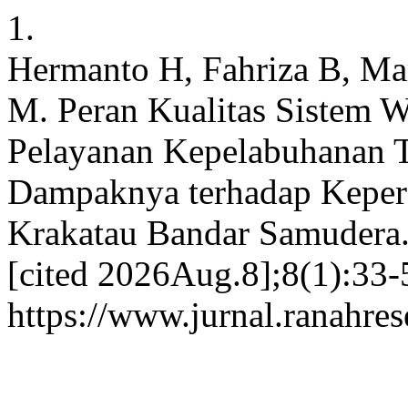
1.
Hermanto H, Fahriza B, Mar
M. Peran Kualitas Sistem
Pelayanan Kepelabuhanan 
Dampaknya terhadap Keper
Krakatau Bandar Samudera.
[cited 2026Aug.8];8(1):33-5
https://www.jurnal.ranahre