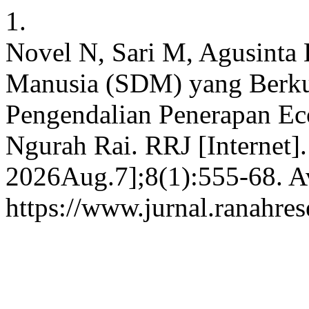
1.
Novel N, Sari M, Agusinta
Manusia (SDM) yang Berku
Pengendalian Penerapan Eco
Ngurah Rai. RRJ [Internet]
2026Aug.7];8(1):555-68. Av
https://www.jurnal.ranahre