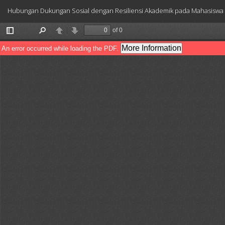
Return
Hubungan Dukungan Sosial dengan Resiliensi Akademik pada Mahasiswa 
to
Article
Details